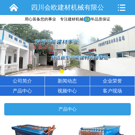
四川会欧建材机械有限公
用心装备您的事业 专注建材机械
13
年品质保证
司
公司简介
新闻动态
企业荣誉
产品中心
视频中心
客户现场
产品中心