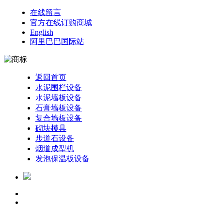
在线留言
官方在线订购商城
English
阿里巴巴国际站
返回首页
水泥围栏设备
水泥墙板设备
石膏墙板设备
复合墙板设备
砌块模具
步道石设备
烟道成型机
发泡保温板设备