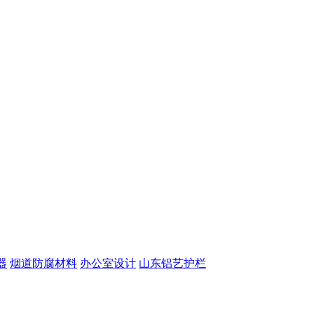
器
烟道防腐材料
办公室设计
山东铝艺护栏