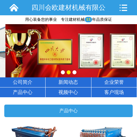
四川会欧建材机械有限公
用心装备您的事业 专注建材机械
13
年品质保证
司
公司简介
新闻动态
企业荣誉
产品中心
视频中心
客户现场
产品中心