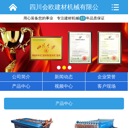
四川会欧建材机械有限公
用心装备您的事业 专注建材机械
13
年品质保证
司
公司简介
新闻动态
企业荣誉
产品中心
视频中心
客户现场
产品中心