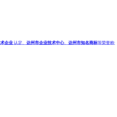
企业
认定、
达州市企业技术中心
、
达州市知名商标
等荣誉称号！