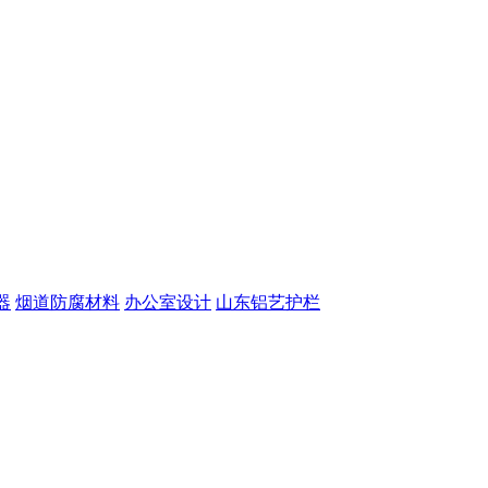
器
烟道防腐材料
办公室设计
山东铝艺护栏