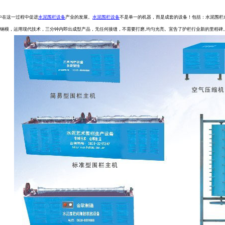
中在这一过程中促进
水泥围栏设备
产业的发展。
水泥围栏设备
不是单一的机器，而是成套的设备！包括：水泥围栏
钢模，运用现代技术，三分钟内即出成型产品，无任何接缝，不需要打磨,均匀光亮。宣告了护栏行业新的里程碑