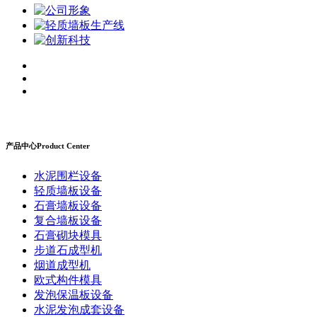
产品中心
Product Center
水泥围栏设备
轻质墙板设备
石膏墙板设备
复合墙板设备
石膏砌块模具
步道石成型机
烟道成型机
欧式构件模具
发泡保温板设备
水泥发泡成套设备