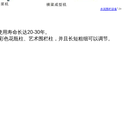
水泥围栏设备
" />
寿命长达20-30年。
仿瓷彩色花瓶柱、艺术围栏柱，并且长短粗细可以调节。