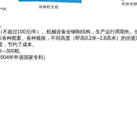
美气派。
。
超过100元/年）。机械设备全钢制结构，生产运行周期长。使用
种图案、各种规格，不同高度（即高0.2米--1.8高米）的
度，节约了成本。
—300根。
04年申请国家专利）