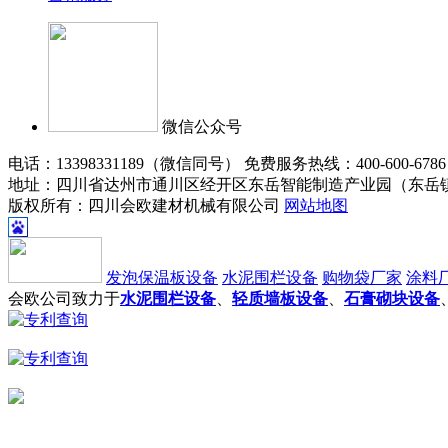
微信公众号
电话：13398331189（微信同号） 免费服务热线：400-600-678
地址：四川省达州市通川区经开区东岳智能制造产业园（东岳
版权所有：四川会欧建材机械有限公司
网站地图
发泡保温板设备
水泥围栏设备
购物袋厂家
涂料
会欧公司致力于
水泥围栏设备
、
轻质墙板设备
、
石膏砌块设备