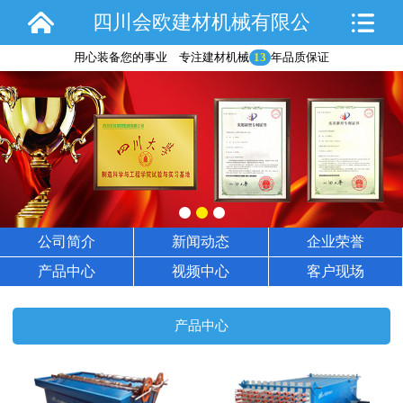
四川会欧建材机械有限公
用心装备您的事业 专注建材机械
13
年品质保证
司
公司简介
新闻动态
企业荣誉
产品中心
视频中心
客户现场
产品中心