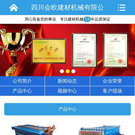
四川会欧建材机械有限公
用心装备您的事业 专注建材机械
13
年品质保证
司
公司简介
新闻动态
企业荣誉
产品中心
视频中心
客户现场
产品中心