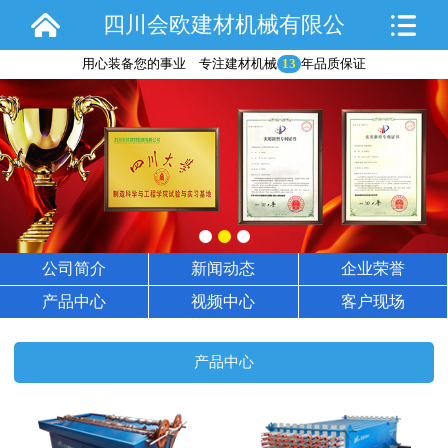
四川会欧建材机械有限公
用心装备您的事业 专注建材机械
13
年品质保证
司
公司简介
新闻动态
企业荣誉
产品中心
视频中心
客户现场
产品中心