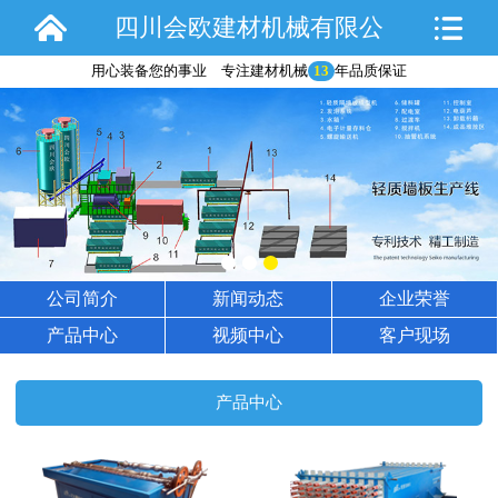
四川会欧建材机械有限公
用心装备您的事业 专注建材机械
13
年品质保证
司
公司简介
新闻动态
企业荣誉
产品中心
视频中心
客户现场
产品中心