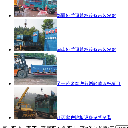
新疆轻质隔墙板设备吊装发货
河南轻质隔墙板设备吊装发货
又一位老客户新增轻质墙板项目
江西客户墙板设备发货吊装