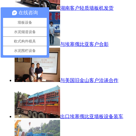
湖南客户轻质墙板机发货
在线咨询
墙板设备
水泥烟道设备
欧式构件模具
与埃塞俄比亚客户合影
水泥围栏设备
与美国旧金山客户洽谈合作
出口埃塞俄比亚墙板设备装车