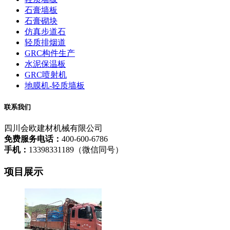
石膏墙板
石膏砌块
仿真步道石
轻质排烟道
GRC构件生产
水泥保温板
GRC喷射机
地膜机-轻质墙板
联系我们
四川会欧建材机械有限公司
免费服务电话：
400-600-6786
手机：
13398331189（微信同号）
项目展示