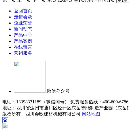
第一页 上一页 下一页 尾页 12条/页 共1页/8条 当前第1页
返回首页
走进会欧
企业荣誉
新闻动态
产品中心
产品案例
在线留言
营销服务
微信公众号
电话：13398331189（微信同号） 免费服务热线：400-600-678
地址：四川省达州市通川区经开区东岳智能制造产业园（东岳
版权所有：四川会欧建材机械有限公司
网站地图