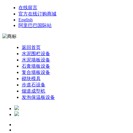
在线留言
官方在线订购商城
English
阿里巴巴国际站
返回首页
水泥围栏设备
水泥墙板设备
石膏墙板设备
复合墙板设备
砌块模具
步道石设备
烟道成型机
发泡保温板设备