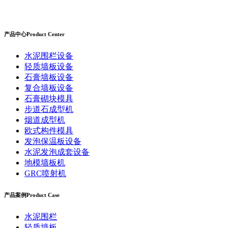
产品中心
Product Center
水泥围栏设备
轻质墙板设备
石膏墙板设备
复合墙板设备
石膏砌块模具
步道石成型机
烟道成型机
欧式构件模具
发泡保温板设备
水泥发泡成套设备
地模墙板机
GRC喷射机
产品案例
Product Case
水泥围栏
轻质墙板