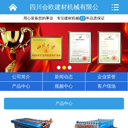
四川会欧建材机械有限公
用心装备您的事业 专注建材机械
13
年品质保证
司
公司简介
新闻动态
企业荣誉
产品中心
视频中心
客户现场
产品中心