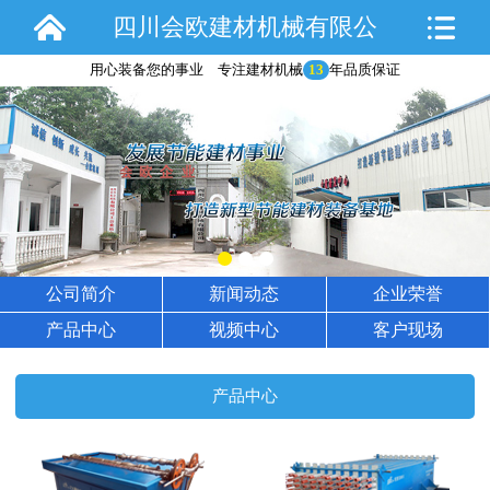
四川会欧建材机械有限公
用心装备您的事业 专注建材机械
13
年品质保证
司
公司简介
新闻动态
企业荣誉
产品中心
视频中心
客户现场
产品中心