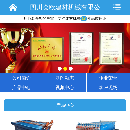
四川会欧建材机械有限公
用心装备您的事业 专注建材机械
13
年品质保证
司
公司简介
新闻动态
企业荣誉
产品中心
视频中心
客户现场
产品中心