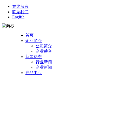
在线留言
联系我们
English
首页
企业简介
公司简介
企业荣誉
新闻动态
行业新闻
企业新闻
产品中心