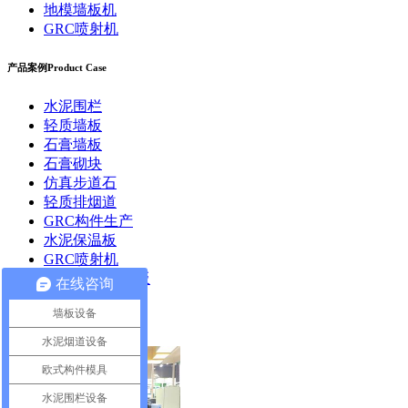
地模墙板机
GRC喷射机
产品案例
Product Case
水泥围栏
轻质墙板
石膏墙板
石膏砌块
仿真步道石
轻质排烟道
GRC构件生产
水泥保温板
GRC喷射机
地膜机-轻质墙板
在线咨询
墙板设备
新闻动态
水泥烟道设备
欧式构件模具
水泥围栏设备