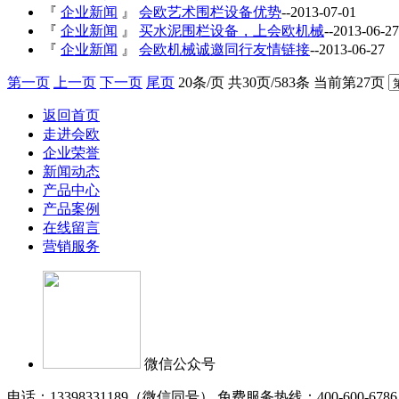
『
企业新闻
』
会欧艺术围栏设备优势
--2013-07-01
『
企业新闻
』
买水泥围栏设备，上会欧机械
--2013-06-27
『
企业新闻
』
会欧机械诚邀同行友情链接
--2013-06-27
第一页
上一页
下一页
尾页
20条/页 共30页/583条 当前第27页
返回首页
走进会欧
企业荣誉
新闻动态
产品中心
产品案例
在线留言
营销服务
微信公众号
电话：13398331189（微信同号） 免费服务热线：400-600-678