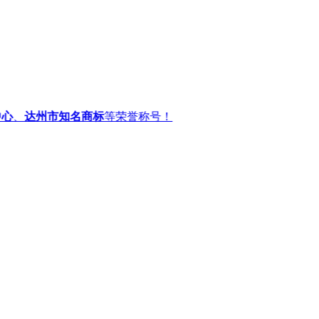
、
达州市知名商标
等荣誉称号！