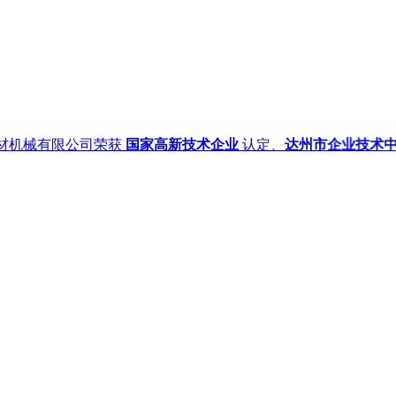
机械有限公司荣获
国家高新技术企业
认定、
达州市企业技术中心